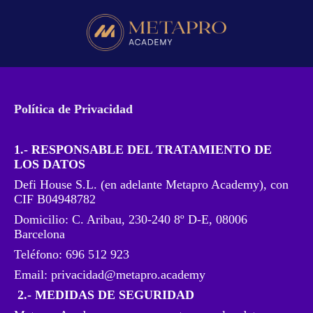
Política de Privacidad
1.- RESPONSABLE DEL TRATAMIENTO DE
LOS DATOS
Defi House S.L. (en adelante Metapro Academy), con
CIF B04948782
Domicilio: C. Aribau, 230-240 8º D-E, 08006
Barcelona
Teléfono: 696 512 923
Email:
privacidad@metapro.academy
2.- MEDIDAS DE SEGURIDAD