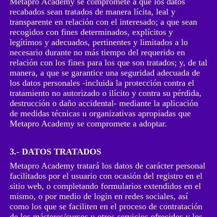
Metapro Academy se compromete a que los datos
recabados sean tratados de manera lícita, leal y
transparente en relación con el interesado; a que sean
recogidos con fines determinados, explícitos y
legítimos y adecuados, pertinentes y limitados a lo
necesario durante no más tiempo del requerido en
relación con los fines para los que son tratados; y, de tal
manera, a que se garantice una seguridad adecuada de
los datos personales -incluida la protección contra el
tratamiento no autorizado o ilícito y contra su pérdida,
destrucción o daño accidental- mediante la aplicación
de medidas técnicas u organizativas apropiadas que
Metapro Academy se compromete a adoptar.
3.- DATOS TRATADOS
Metapro Academy tratará los datos de carácter personal
facilitados por el usuario con ocasión del registro en el
sitio web, o completando formularios extendidos en el
mismo, o por medio de login en redes sociales, así
como los que se faciliten en el proceso de contratación
de los másteres/cursos u otros servicios ofrecidos y los