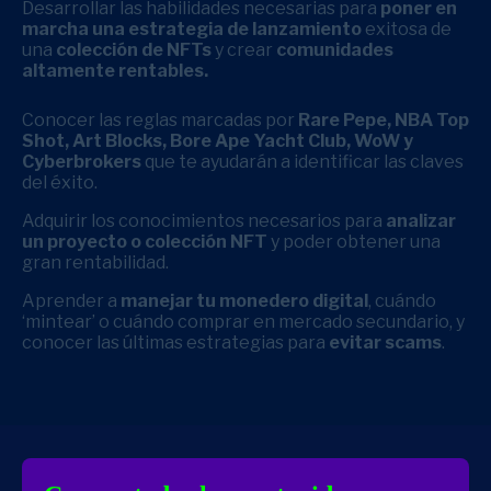
Desarrollar las habilidades necesarias para
poner en
marcha
una estrategia de lanzamiento
exitosa de
una
colección de NFTs
y crear
comunidades
altamente rentables.
Conocer las reglas marcadas por
Rare Pepe, NBA Top
Shot, Art Blocks, Bore Ape Yacht Club, WoW y
Cyberbrokers
que te ayudarán a identificar las claves
del éxito.
Adquirir los conocimientos necesarios para
analizar
un proyecto o colección NFT
y poder obtener una
gran rentabilidad.
Aprender a
manejar tu monedero digital
, cuándo
‘mintear’ o cuándo comprar en mercado secundario, y
conocer las últimas estrategias para
evitar scams
.