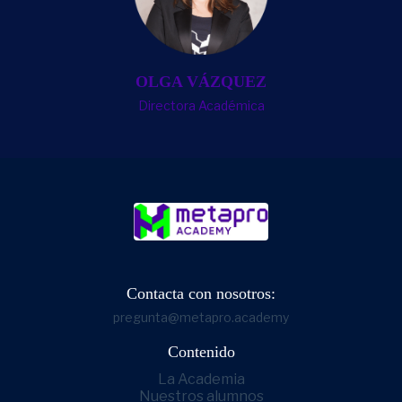
OLGA VÁZQUEZ
Directora Académica
Contacta con nosotros:
pregunta@metapro.academy
Contenido
La Academia
Nuestros alumnos